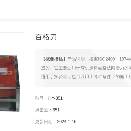
百格刀
【概要描述】
产品说明：根据ISO2409—197
造的。它主要适用于有机涂料画格法附着力的
适用于实验室，也可以用于各种条件下的施工
型号：
HY-851
点击量：
651
更新日期：
2024-1-16