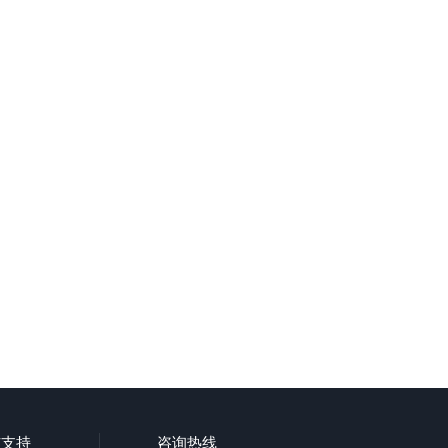
与支持
咨询热线