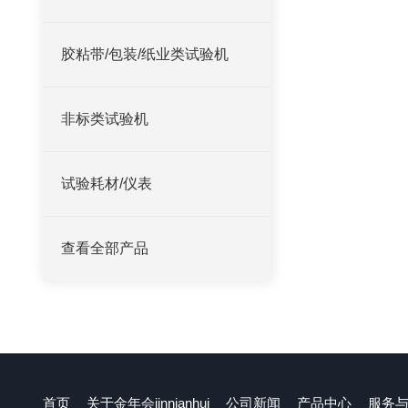
胶粘带/包装/纸业类试验机
非标类试验机
试验耗材/仪表
查看全部产品
首页
关于金年会jinnianhui
公司新闻
产品中心
服务