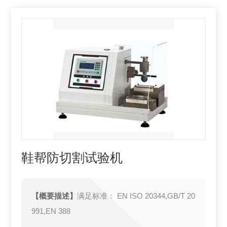
鞋帮防切割试验机
【概要描述】
满足标准： EN ISO 20344,GB/T 20
991,EN 388