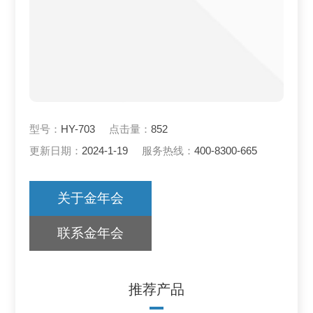
型号：
HY-703
点击量：
852
更新日期：
2024-1-19
服务热线：
400-8300-665
关于金年会
联系金年会
jinnianhui
jinnianhui
推荐产品