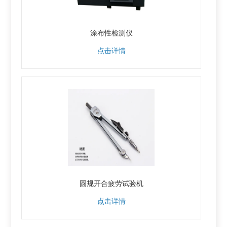
涂布性检测仪
点击详情
圆规开合疲劳试验机
点击详情