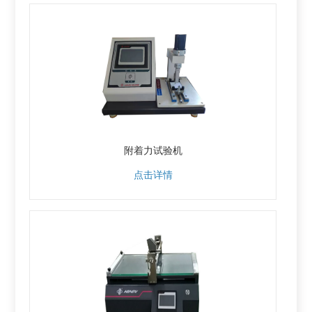
附着力试验机
点击详情